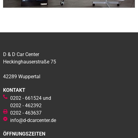
D & D Car Center
Heckinghauserstraße 75
42289 Wuppertal
KONTAKT
0202 - 661524 und
0202 - 462392
0202 - 463637
info@d-dcarcenter.de
ÖFFNUNGSZEITEN